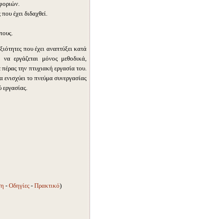
φοριών.
 που έχει διδαχθεί.
πους.
ξιότητες που έχει αναπτύξει κατά
ι να εργάζεται μόνος μεθοδικά,
πέρας την πτυχιακή εργασία του.
α ενισχύει το πνεύμα συνεργασίας
 εργασίας.
ση
-
Οδηγίες
-
Πρακτικό
)