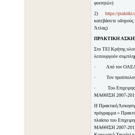
φοιτητών)
2)
https://praktiki.
κατεβάσετε οδηγούς 
Άτλας)
ΠΡΑΚΤΙΚΗ ΑΣΚΗ
Στο ΤΕΙ Κρήτης υλο
λειτουργούν συμπληρ
·
Από τον ΟΑΕ
·
Τον προϋπολο
·
Του Επιχειρ
ΜΑΘΗΣΗ 2007-20
Η Πρακτική Άσκηση 
πρόγραμμα « Πρακτι
πλαίσιο του Επιχε
ΜΑΘΗΣΗ 2007-2013»
Κοινωνικό Ταμείο) κ