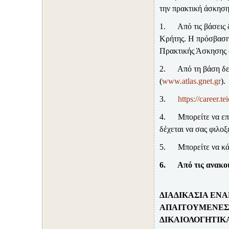
την πρακτική άσκηση
1.
Από τις βάσεις
Κρήτης. Η πρόσβαση 
Πρακτικής Άσκησης
2.
Από τη βάση δ
(
www.atlas.gnet.gr
).
3.
https://career.te
4.
Μπορείτε να επ
δέχεται να σας φιλοξ
5.
Μπορείτε να κά
6.
Από τις ανακο
ΔΙΑΔΙΚΑΣΙΑ ΕΝ
ΑΠΑΙΤΟΥΜΕΝΕΣ
ΔΙΚΑΙΟΛΟΓΗΤΙΚ