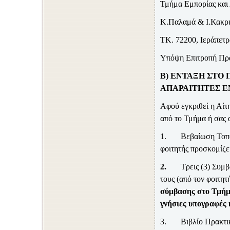
Τμήμα Εμπορίας και 
Κ.Παλαμά & Ι.Κακρ
ΤΚ. 72200, Ιεράπετ
Υπόψη Επιτροπή Πρ
Β) ΕΝΤΑΞΗ ΣΤΟ
ΑΠΑΡΑΙΤΗΤΕΣ Ε
Αφού εγκριθεί η Αίτ
από το Τμήμα ή σας 
1.
Βεβαίωση Τοπο
φοιτητής προσκομίζε
2.
Τρεις (3) Συμ
τους (από τον φοιτη
σύμβασης στο Τμήμ
γνήσιες υπογραφές 
3.
Βιβλίο Πρακτι