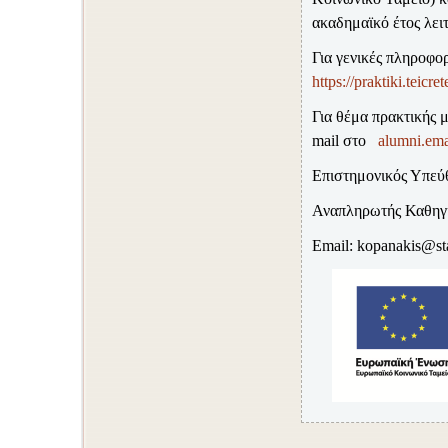
ακαδημαϊκό έτος λειτ
Για γενικές πληροφο
https://praktiki.teicret
Για θέμα πρακτικής
mail
στο
alumni
.em
Επιστημονικός Υπε
Αναπληρωτής Καθηγη
Email: kopanakis@staf