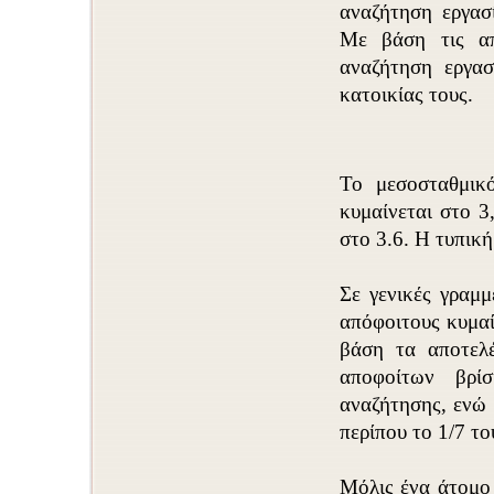
αναζήτηση εργασί
Με βάση τις απα
αναζήτηση εργασ
κατοικίας τους.
Το μεσοσταθμικ
κυμαίνεται στο 3
στο 3.6. Η τυπικ
Σε γενικές γραμμ
απόφοιτους κυμαί
βάση τα αποτελέ
αποφοίτων βρί
αναζήτησης, ενώ 
περίπου το 1/7 το
Μόλις ένα άτομο