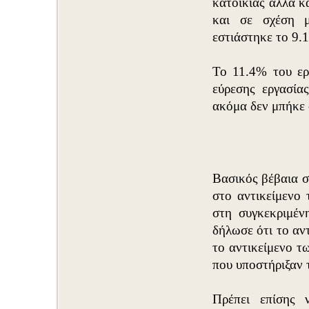
κατοικίας αλλά κ
και σε σχέση μ
εστιάστηκε το 9.
Το 11.4% του ερ
εύρεσης εργασία
ακόμα δεν μπήκε σ
Βασικός βέβαια σ
στο αντικείμενο
στη συγκεκριμέν
δήλωσε ότι το αντ
το αντικείμενο τ
που υποστήριξαν 
Πρέπει επίσης 