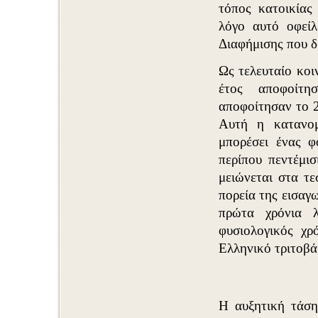
τόπος κατοικίας
λόγο αυτό οφείλ
Διαφήμισης που δ
Ως τελευταίο κοι
έτος αποφοίτη
αποφοίτησαν το 
Αυτή η κατανομ
μπορέσει ένας φ
περίπου πεντέμισ
μειώνεται στα τε
πορεία της εισαγ
πρώτα χρόνια λ
φυσιολογικός χρ
Ελληνικό τριτοβά
Η αυξητική τάση