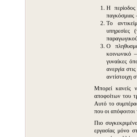
Η περίοδος
παγκόσμιας 
Το αντικεί
υπηρεσίες 
παραγωγικού
Ο πληθυσμό
κοινωνικό –
γυναίκες ό
ανεργία στις
αντίστοιχη 
Μπορεί κανείς ν
αποφοίτων του τμ
Αυτό το συμπέρασ
που οι απόφοιτοι
Πιο συγκεκριμέν
εργασίας μόνο σ