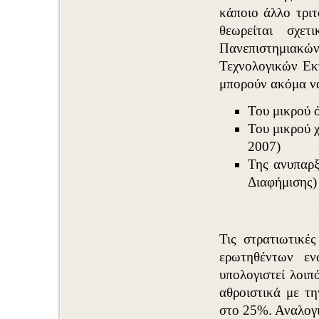
κάποιο άλλο τριτ
θεωρείται σχε
Πανεπιστημιακών
Τεχνολογικών Εκ
μπορούν ακόμα ν
Του μικρού 
Του μικρού 
2007)
Της ανυπαρξ
Διαφήμισης)
Τις στρατιωτικέ
ερωτηθέντων ε
υπολογιστεί λοιπ
αθροιστικά με τ
στο 25%. Αναλογι