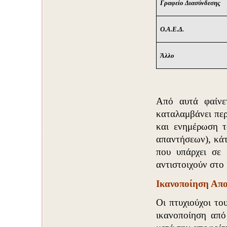
Γραφείο Διασύνδεσης
Ο.Α.Ε.Δ.
Άλλο
Από αυτά φαίνετ
καταλαμβάνει περ
και ενημέρωση 
απαντήσεων), κάτ
που υπάρχει σε
αντιστοιχούν στο
Ικανοποίηση Απ
Οι πτυχιούχοι το
ικανοποίηση από